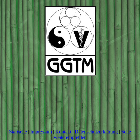
Startseite
|
Impressum
|
Kontakt
|
Datenschutzerklärung
|
Seite
weiterempfehlen